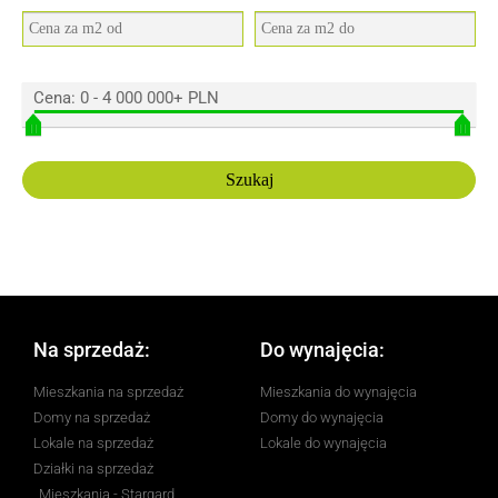
Cena:
0
-
4 000 000+ PLN
Na sprzedaż:
Do wynajęcia:
Mieszkania na sprzedaż
Mieszkania do wynajęcia
Domy na sprzedaż
Domy do wynajęcia
Lokale na sprzedaż
Lokale do wynajęcia
Działki na sprzedaż
Mieszkania - Stargard