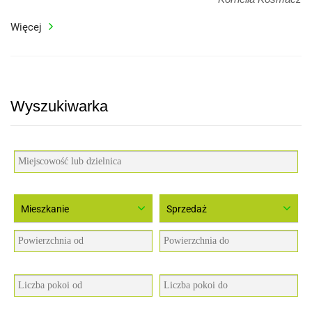
Więcej
Wyszukiwarka
Mieszkanie
Sprzedaż