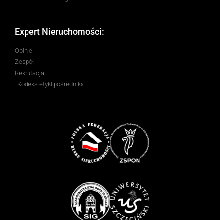
Expert Nieruchomości:
Opinie
Zespół
Rekrutacja
Kodeks etyki pośrednika