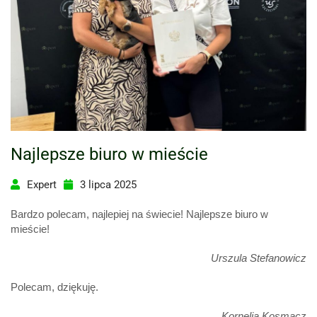
Najlepsze biuro w mieście
Expert
3 lipca 2025
Bardzo polecam, najlepiej na świecie! Najlepsze biuro w
mieście!
Urszula Stefanowicz
Polecam, dziękuję.
Kornelia Kosmacz