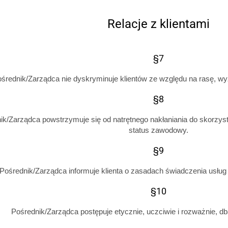
Relacje z klientami
§7
średnik/Zarządca nie dyskryminuje klientów ze względu na rasę, wy
§8
ik/Zarządca powstrzymuje się od natrętnego nakłaniania do skorzyst
status zawodowy.
§9
Pośrednik/Zarządca informuje klienta o zasadach świadczenia usług
§10
Pośrednik/Zarządca postępuje etycznie, uczciwie i rozważnie, dba