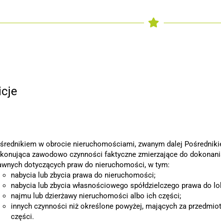
icje
średnikiem w obrocie nieruchomościami, zwanym dalej Pośrednikie
konująca zawodowo czynności faktyczne zmierzające do dokonania
awnych dotyczących praw do nieruchomości, w tym:
nabycia lub zbycia prawa do nieruchomości;
nabycia lub zbycia własnościowego spółdzielczego prawa do lo
najmu lub dzierżawy nieruchomości albo ich części;
innych czynności niż określone powyżej, mających za przedmio
części.