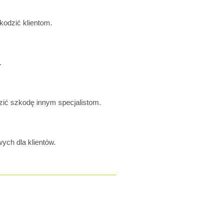
kodzić klientom.
.
zić szkodę innym specjalistom.
ych dla klientów.