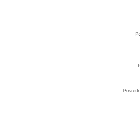
Po
Pośredn