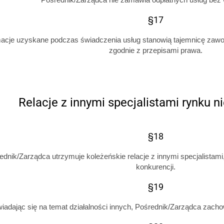
§17
macje uzyskane podczas świadczenia usług stanowią tajemnicę zawo
zgodnie z przepisami prawa.
Relacje z innymi specjalistami rynku 
§18
ednik/Zarządca utrzymuje koleżeńskie relacje z innymi specjalistami
konkurencji.
§19
adając się na temat działalności innych, Pośrednik/Zarządca zacho