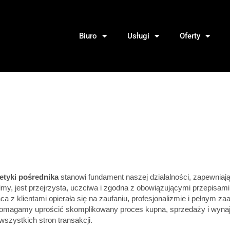
Biuro
Usługi
Oferty
etyki pośrednika
stanowi fundament naszej działalności, zapewniają
my, jest przejrzysta, uczciwa i zgodna z obowiązującymi przepisam
ca z klientami opierała się na zaufaniu, profesjonalizmie i pełnym z
omagamy uprościć skomplikowany proces kupna, sprzedaży i wynaj
wszystkich stron transakcji.