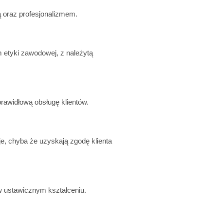
 oraz profesjonalizmem.
 etyki zawodowej, z należytą
rawidłową obsługę klientów.
e, chyba że uzyskają zgodę klienta
 w ustawicznym kształceniu.