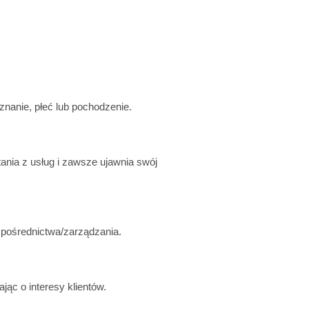
znanie, płeć lub pochodzenie.
ania z usług i zawsze ujawnia swój
 pośrednictwa/zarządzania.
jąc o interesy klientów.