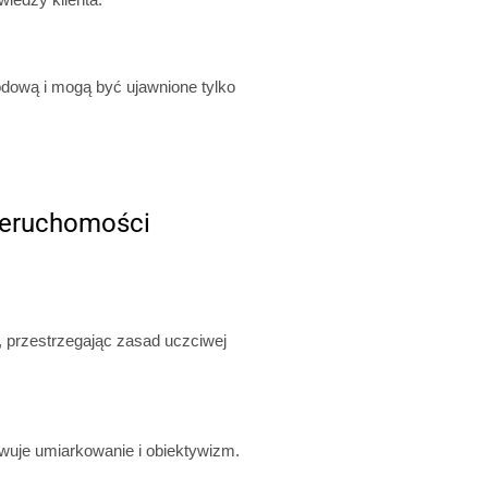
dową i mogą być ujawnione tylko
nieruchomości
, przestrzegając zasad uczciwej
wuje umiarkowanie i obiektywizm.