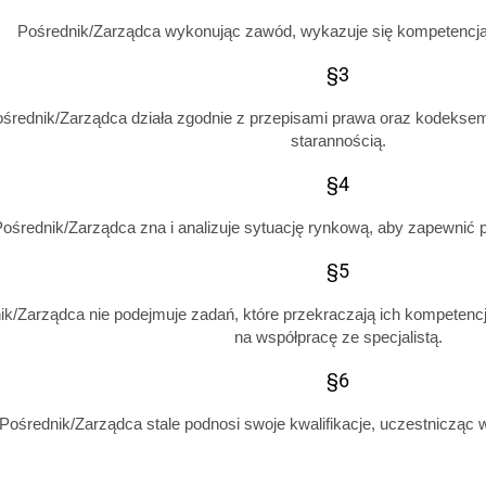
Pośrednik/Zarządca wykonując zawód, wykazuje się kompetencją
§3
średnik/Zarządca działa zgodnie z przepisami prawa oraz kodeksem
starannością.
§4
Pośrednik/Zarządca zna i analizuje sytuację rynkową, aby zapewnić p
§5
ik/Zarządca nie podejmuje zadań, które przekraczają ich kompetencj
na współpracę ze specjalistą.
§6
Pośrednik/Zarządca stale podnosi swoje kwalifikacje, uczestnicząc