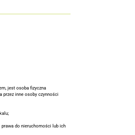
m, jest osoba fizyczna
 przez inne osoby czynności
kalu;
t prawa do nieruchomości lub ich