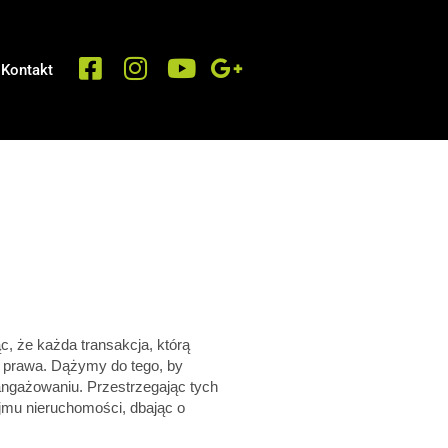
Kontakt
c, że każda transakcja, którą
i prawa. Dążymy do tego, by
aangażowaniu. Przestrzegając tych
mu nieruchomości, dbając o