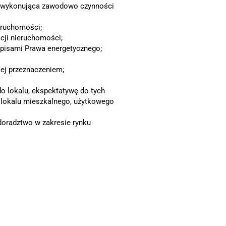
na wykonująca zawodowo czynności
eruchomości;
cji nieruchomości;
episami Prawa energetycznego;
ej przeznaczeniem;
o lokalu, ekspektatywę do tych
lokalu mieszkalnego, użytkowego
oradztwo w zakresie rynku