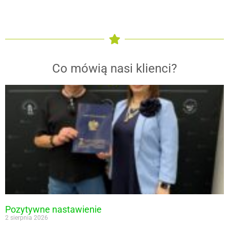
Co mówią nasi klienci?
Pozytywne nastawienie
2 sierpnia 2026