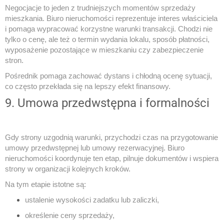
Negocjacje to jeden z trudniejszych momentów sprzedaży
mieszkania. Biuro nieruchomości reprezentuje interes właściciela
i pomaga wypracować korzystne warunki transakcji. Chodzi nie
tylko o cenę, ale też o termin wydania lokalu, sposób płatności,
wyposażenie pozostające w mieszkaniu czy zabezpieczenie
stron.
Pośrednik pomaga zachować dystans i chłodną ocenę sytuacji,
co często przekłada się na lepszy efekt finansowy.
9. Umowa przedwstępna i formalności
Gdy strony uzgodnią warunki, przychodzi czas na przygotowanie
umowy przedwstępnej lub umowy rezerwacyjnej. Biuro
nieruchomości koordynuje ten etap, pilnuje dokumentów i wspiera
strony w organizacji kolejnych kroków.
Na tym etapie istotne są:
ustalenie wysokości zadatku lub zaliczki,
określenie ceny sprzedaży,