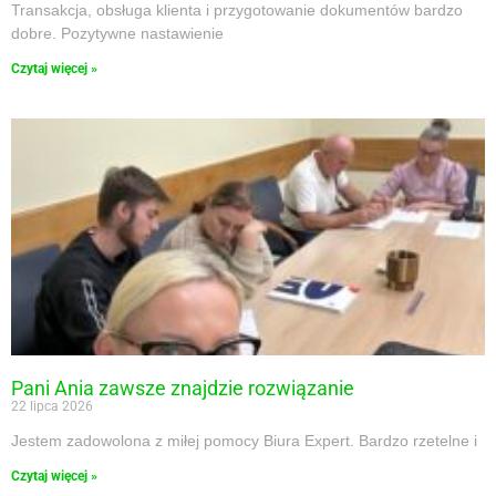
Transakcja, obsługa klienta i przygotowanie dokumentów bardzo
dobre. Pozytywne nastawienie
Czytaj więcej »
Pani Ania zawsze znajdzie rozwiązanie
22 lipca 2026
Jestem zadowolona z miłej pomocy Biura Expert. Bardzo rzetelne i
Czytaj więcej »