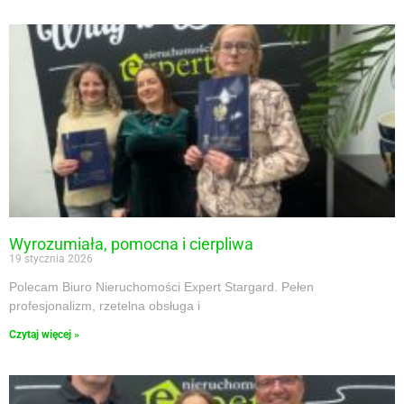
Wyrozumiała, pomocna i cierpliwa
19 stycznia 2026
Polecam Biuro Nieruchomości Expert Stargard. Pełen
profesjonalizm, rzetelna obsługa i
Czytaj więcej »