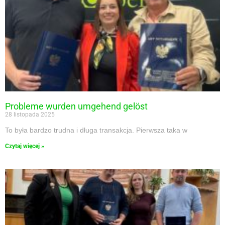
Probleme wurden umgehend gelöst
28 listopada 2025
To była bardzo trudna i długa transakcja. Pierwsza taka w
Czytaj więcej »