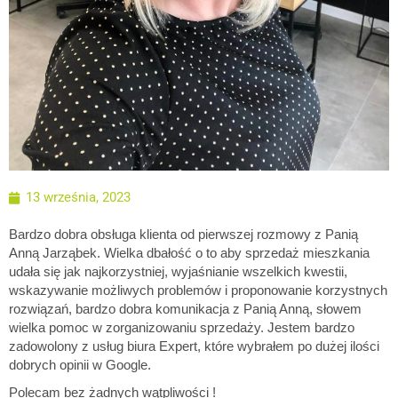
13 września, 2023
Bardzo dobra obsługa klienta od pierwszej rozmowy z Panią
Anną Jarząbek. Wielka dbałość o to aby sprzedaż mieszkania
udała się jak najkorzystniej, wyjaśnianie wszelkich kwestii,
wskazywanie możliwych problemów i proponowanie korzystnych
rozwiązań, bardzo dobra komunikacja z Panią Anną, słowem
wielka pomoc w zorganizowaniu sprzedaży. Jestem bardzo
zadowolony z usług biura Expert, które wybrałem po dużej ilości
dobrych opinii w Google.
Polecam bez żadnych wątpliwości !