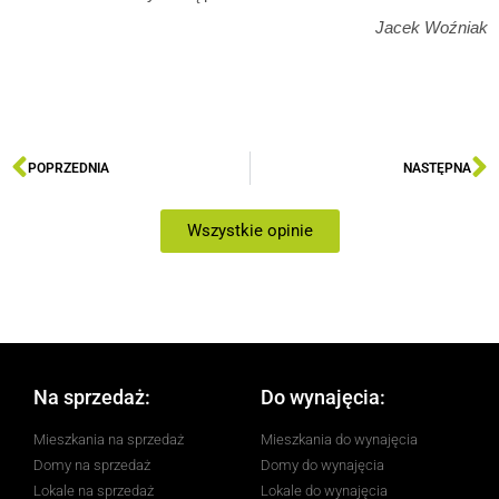
Jacek Woźniak
POPRZEDNIA
NASTĘPNA
Wszystkie opinie
Na sprzedaż:
Do wynajęcia:
Mieszkania na sprzedaż
Mieszkania do wynajęcia
Domy na sprzedaż
Domy do wynajęcia
Lokale na sprzedaż
Lokale do wynajęcia