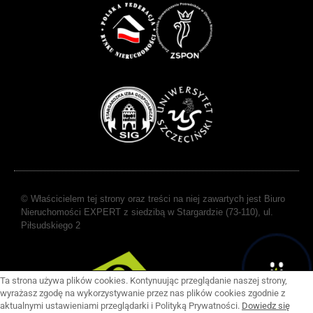
© Właścicielem tej strony oraz treści na niej zawartych jest Biuro
Nieruchomości EXPERT z siedzibą w Stargardzie (73-110), ul.
Piłsudskiego 2
Ta strona używa plików cookies. Kontynuując przeglądanie naszej strony,
wyrażasz zgodę na wykorzystywanie przez nas plików cookies zgodnie z
aktualnymi ustawieniami przeglądarki i Polityką Prywatności.
Dowiedz się