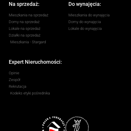
Na sprzedaż:
Do wynajęcia:
Mieszkania na sprzedaż
Mieszkania do wynajęcia
Domy na sprzedaż
Domy do wynajęcia
Lokale na sprzedaż
Lokale do wynajęcia
Działki na sprzedaż
Mieszkania - Stargard
Expert Nieruchomości:
Opinie
Zespół
Rekrutacja
Kodeks etyki pośrednika