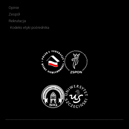
Opinie
Zespół
Rekrutacja
Kodeks etyki pośrednika