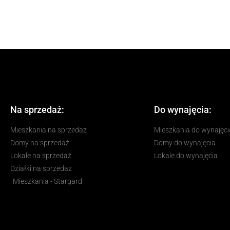
Na sprzedaż:
Do wynajęcia:
Mieszkania na sprzedaż
Mieszkania do wynajęci
Domy na sprzedaż
Domy do wynajęcia
Lokale na sprzedaż
Lokale do wynajęcia
Działki na sprzedaż
Mieszkania - Stargard