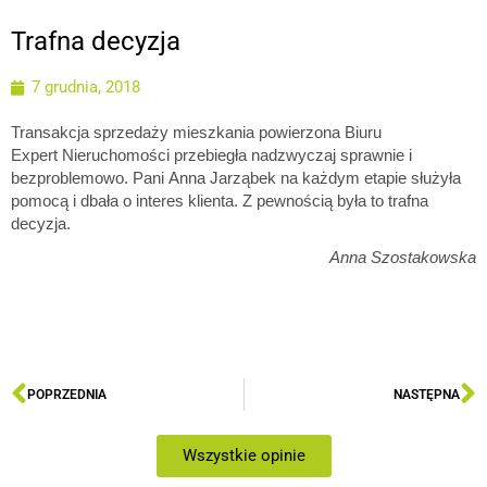
Trafna decyzja
7 grudnia, 2018
Transakcja sprzedaży mieszkania powierzona Biuru
Expert Nieruchomości przebiegła nadzwyczaj sprawnie i
bezproblemowo. Pani Anna Jarząbek na każdym etapie służyła
pomocą i dbała o interes klienta. Z pewnością była to trafna
decyzja.
Anna Szostakowska
POPRZEDNIA
NASTĘPNA
Wszystkie opinie