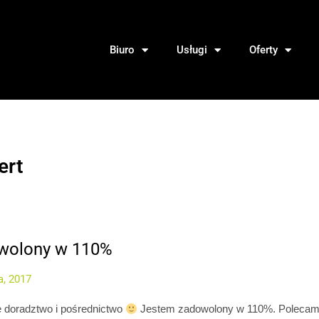
Biuro
Usługi
Oferty
ert
wolony w 110%
a, 2017
 doradztwo i pośrednictwo
Jestem zadowolony w 110%. Polecam