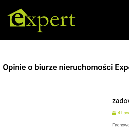
Opinie o biurze nieruchomości Exp
zado
4 lipc
Fachowe