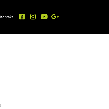
Kontakt
!