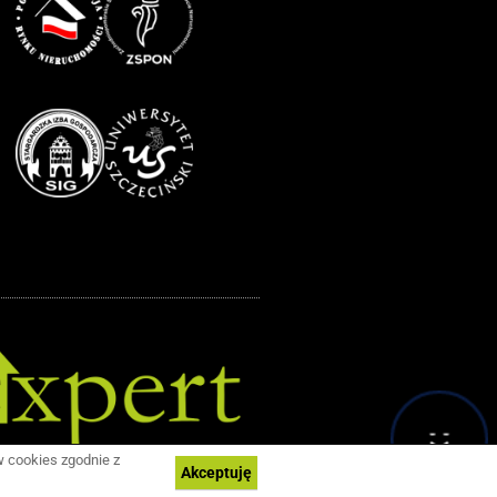
w cookies zgodnie z
Akceptuję