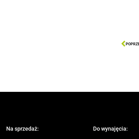
POPRZ
Na sprzedaż:
Do wynajęcia: