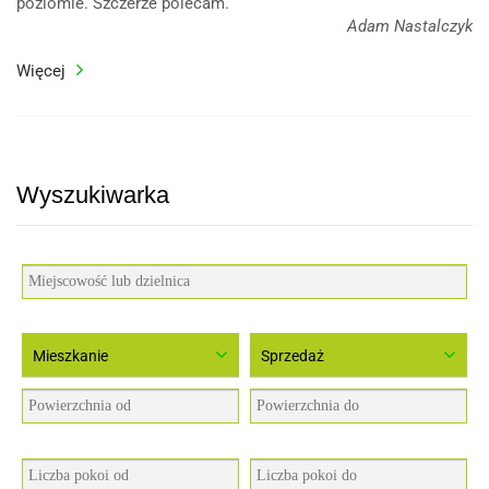
poziomie. Szczerze polecam.
Adam Nastalczyk
Więcej
Wyszukiwarka
Mieszkanie
Sprzedaż