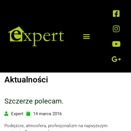
Aktualności
Szczerze polecam.
Expert
14 marca 2016
Podejście,
atmosfera,
profesjona
lizm na najwyższym