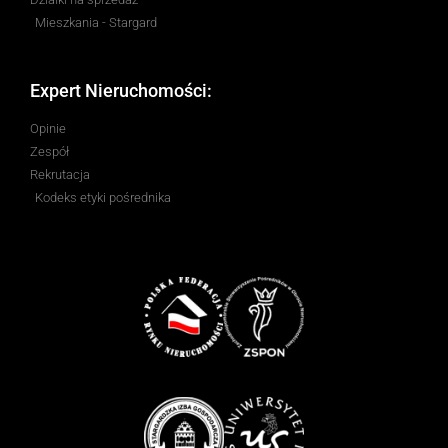
Mieszkania - Stargard
Expert Nieruchomości:
Opinie
Zespół
Rekrutacja
Kodeks etyki pośrednika