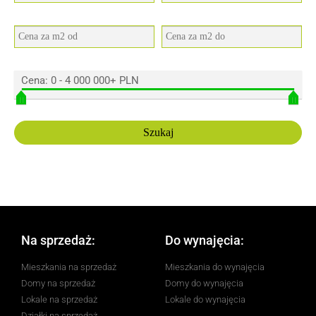
Cena:
0
-
4 000 000+ PLN
Na sprzedaż:
Do wynajęcia:
Mieszkania na sprzedaż
Mieszkania do wynajęcia
Domy na sprzedaż
Domy do wynajęcia
Lokale na sprzedaż
Lokale do wynajęcia
Działki na sprzedaż