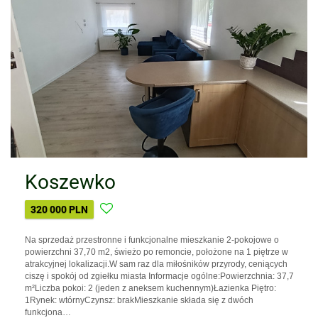
Koszewko
320 000 PLN
Na sprzedaż przestronne i funkcjonalne mieszkanie 2-pokojowe o
powierzchni 37,70 m2, świeżo po remoncie, położone na 1 piętrze w
atrakcyjnej lokalizacji.W sam raz dla miłośników przyrody, ceniących
ciszę i spokój od zgiełku miasta Informacje ogólne:Powierzchnia: 37,7
m²Liczba pokoi: 2 (jeden z aneksem kuchennym)Łazienka Piętro:
1Rynek: wtórnyCzynsz: brakMieszkanie składa się z dwóch
funkcjona…