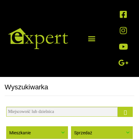
Wyszukiwarka
mapa
Mieszkanie
Sprzedaż