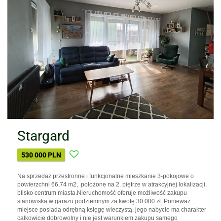
Stargard
530 000 PLN
Na sprzedaż przestronne i funkcjonalne mieszkanie 3-pokojowe o
powierzchni 66,74 m2, położone na 2. piętrze w atrakcyjnej lokalizacji,
blisko centrum miasta.Nieruchomość oferuje możliwość zakupu
stanowiska w garażu podziemnym za kwotę 30 000 zł. Ponieważ
miejsce posiada odrębną księgę wieczystą, jego nabycie ma charakter
całkowicie dobrowolny i nie jest warunkiem zakupu samego