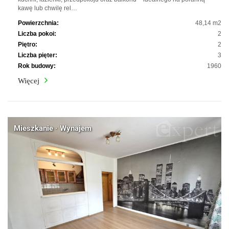
kawę lub chwilę rel…
Powierzchnia:
48,14 m2
Liczba pokoi:
2
Piętro:
2
Liczba pięter:
3
Rok budowy:
1960
Więcej
Mieszkanie · Wynajem