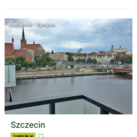
Mieszkanie · Wynajem
Szczecin
2 900 PLN