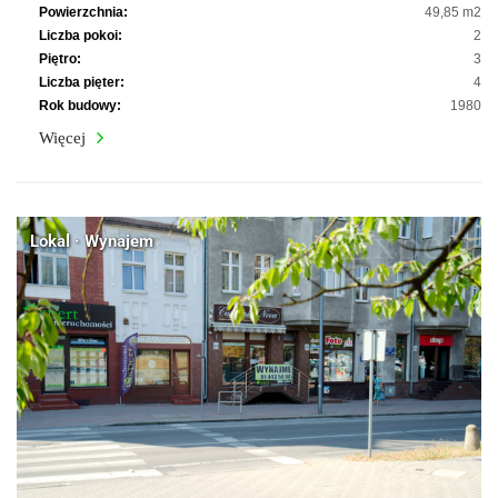
Powierzchnia:
49,85 m2
Liczba pokoi:
2
Piętro:
3
Liczba pięter:
4
Rok budowy:
1980
Więcej
Lokal · Wynajem