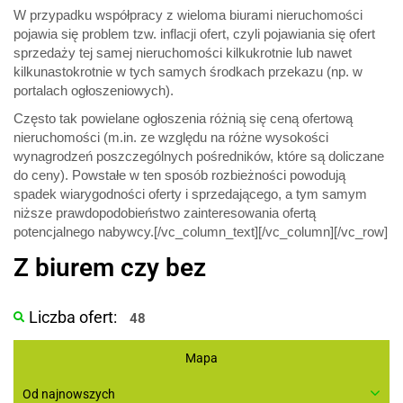
W przypadku współpracy z wieloma biurami nieruchomości
pojawia się problem tzw. inflacji ofert, czyli pojawiania się ofert
sprzedaży tej samej nieruchomości kilkukrotnie lub nawet
kilkunastokrotnie w tych samych środkach przekazu (np. w
portalach ogłoszeniowych).
Często tak powielane ogłoszenia różnią się ceną ofertową
nieruchomości (m.in. ze względu na różne wysokości
wynagrodzeń poszczególnych pośredników, które są doliczane
do ceny). Powstałe w ten sposób rozbieżności powodują
spadek wiarygodności oferty i sprzedającego, a tym samym
niższe prawdopodobieństwo zainteresowania ofertą
potencjalnego nabywcy.[/vc_column_text][/vc_column][/vc_row]
Z biurem czy bez
Liczba ofert:
48
Mapa
Od najnowszych