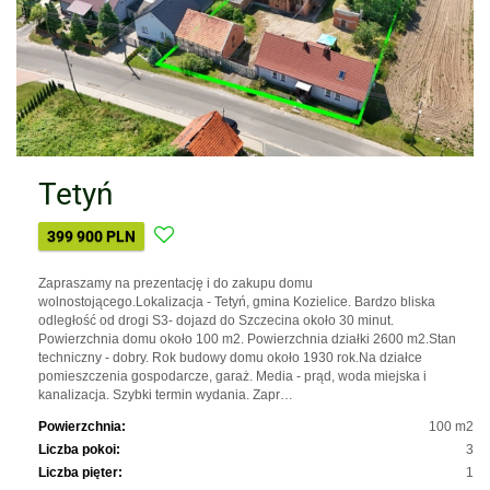
Tetyń
399 900 PLN
Zapraszamy na prezentację i do zakupu domu
wolnostojącego.Lokalizacja - Tetyń, gmina Kozielice. Bardzo bliska
odległość od drogi S3- dojazd do Szczecina około 30 minut.
Powierzchnia domu około 100 m2. Powierzchnia działki 2600 m2.Stan
techniczny - dobry. Rok budowy domu około 1930 rok.Na działce
pomieszczenia gospodarcze, garaż. Media - prąd, woda miejska i
kanalizacja. Szybki termin wydania. Zapr…
Powierzchnia:
100 m2
Liczba pokoi:
3
Liczba pięter:
1