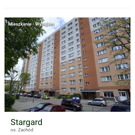
Mieszkanie · Wynajem
Stargard
os. Zachód