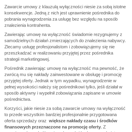
Zawarcie umowy z klauzulą wyłączności niesie za sobą istotne
konsekwencje. Jedną z nich jest uprawnienie pośrednika do
pobrania wynagrodzenia za usługę bez względu na sposób
znalezienia kontrahenta.
Zawierając umowę na wyłączność świadomie rezygnujemy z
samodzielnych działań zmierzających do znalezienia nabywcy.
Zlecamy usługę profesjonalistom i zobowiązujemy się nie
przeszkadzać w realizowaniu przyjętej przez pośrednika
strategii marketingowej.
Pośrednik zawierając umowę na wyłączność ma pewność, że
zwrócą mu się nakłady zainwestowane w obsługę i promocję
przyjętej oferty. Jednak w tym wypadku, wynagrodzenie w
pełnej wysokości należy się pośrednikowi tylko, jeśli działał w
sposób aktywny i wypełnił zobowiązania zapisane w umowie
pośrednictwa.
Korzyści, jakie niesie za sobą zawarcie umowy na wyłączność
to przede wszystkim bardziej profesjonalnie przygotowana
oferta sprzedaży oraz
większe nakłady czasu i środków
finansowych przeznaczone na promocję oferty
. Z