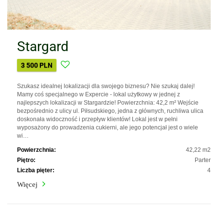
Stargard
3 500 PLN
Szukasz idealnej lokalizacji dla swojego biznesu? Nie szukaj dalej!
Mamy coś specjalnego w Expercie - lokal użytkowy w jednej z
najlepszych lokalizacji w Stargardzie! Powierzchnia: 42,2 m² Wejście
bezpośrednio z ulicy ul. Piłsudskiego, jedna z głównych, ruchliwa ulica
doskonała widoczność i przepływ klientów! Lokal jest w pełni
wyposażony do prowadzenia cukierni, ale jego potencjał jest o wiele
wi…
Powierzchnia:
42,22 m2
Piętro:
Parter
Liczba pięter:
4
Więcej