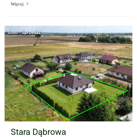
Więcej
Dom · Sprzedaż
Stara Dąbrowa