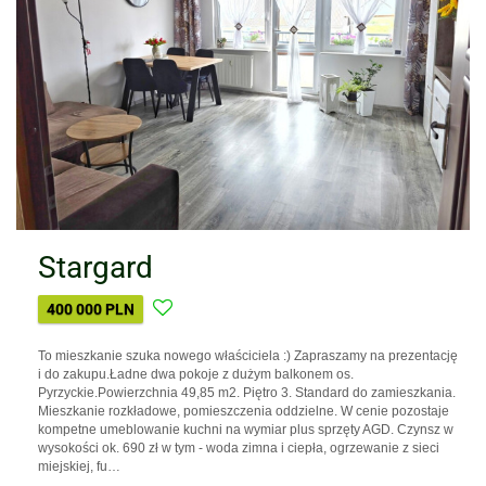
Stargard
400 000 PLN
To mieszkanie szuka nowego właściciela :) Zapraszamy na prezentację
i do zakupu.Ładne dwa pokoje z dużym balkonem os.
Pyrzyckie.Powierzchnia 49,85 m2. Piętro 3. Standard do zamieszkania.
Mieszkanie rozkładowe, pomieszczenia oddzielne. W cenie pozostaje
kompetne umeblowanie kuchni na wymiar plus sprzęty AGD. Czynsz w
wysokości ok. 690 zł w tym - woda zimna i ciepła, ogrzewanie z sieci
miejskiej, fu…