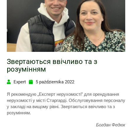
Звертаються ввічливо та з
розумінням
Expert
5 października 2022
Я рекомендую „Експерт нерухомості” для орендування
нерухомості у місті Старгарді. Обслуговування персоналу
у закладі на вищому рівні. Звертаються ввічливо та з
розумінням.
Богдан Федюк