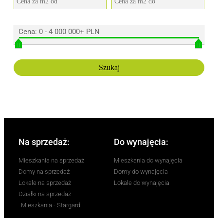
Cena:
0
-
4 000 000+ PLN
Na sprzedaż:
Do wynajęcia:
Mieszkania na sprzedaż
Mieszkania do wynajęcia
Domy na sprzedaż
Domy do wynajęcia
Lokale na sprzedaż
Lokale do wynajęcia
Działki na sprzedaż
Mieszkania - Stargard