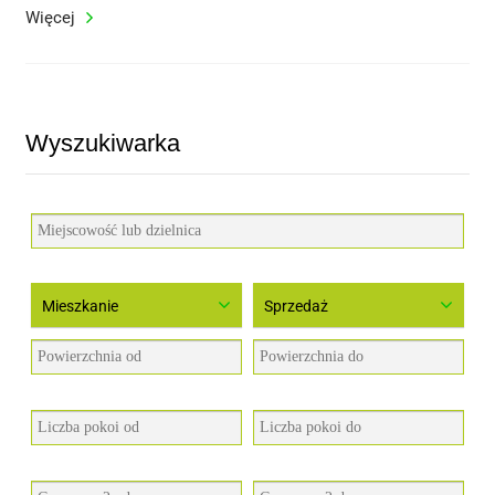
Więcej
Wyszukiwarka
Mieszkanie
Sprzedaż