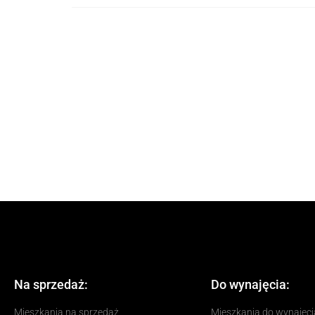
Na sprzedaż:
Do wynajęcia:
Mieszkania na sprzedaż
Mieszkania do wynajęci