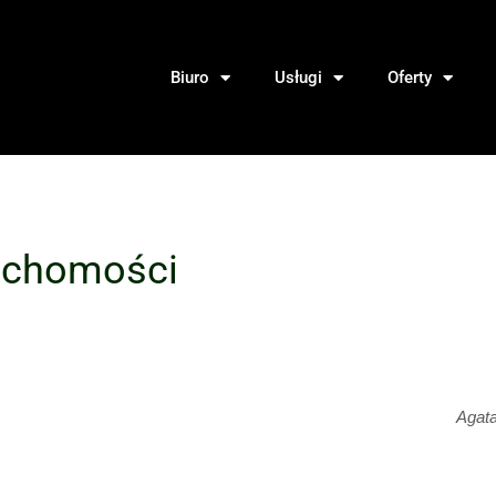
Biuro
Usługi
Oferty
uchomości
Agat