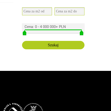
Cena:
0
-
4 000 000+ PLN