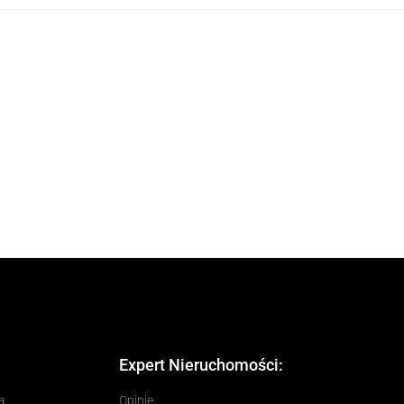
Expert Nieruchomości:
a
Opinie