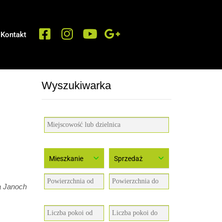
Kontakt
Wyszukiwarka
Mieszkanie
Sprzedaż
a Janoch